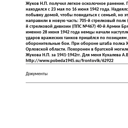
Жуков Н.П. получил легкое осколочное ранение. П
находился с 23 мая по 16 июня 1942 года. Надеялся
побывку домой, чтобы повидаться с семьей, но э
направили в новую часть: 705-й стрелковый полк (1
й стрелковой дивизии (ППС №467) 40-й Армии Брян
именно 28 июня 1942 года немцы начали наступл
ударов вражеских танков пришёлся по позициям 
оборонительные бои. При обороне штаба полка Жу
Орловской области. Похоронен в братской могил
Жукова Н.П. за 1941-1942гг. Для меня Кукалева А
http://www.pobeda1945.su/frontovik/62922
Документы