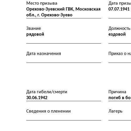
Место призыва
Дата приз
Орехово-Зуевский ГВК, Московская
07.07.1941
обл., г. Орехово-Зуево
Звание
Должность
рядовой
ездовой
Дата назначения
Приказ о 
Дата гибели/смерти
Причина
30.06.1942
погиб в б
Сведения о пленении
Лагерь