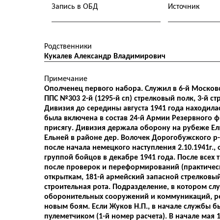
Запись в ОБД
Источник
Родственники
Кукалев Александр Владимирович
Примечание
Ополченец первого набора. Служил в 6-й Москов
ППС №303 2-й (1295-й сп) стрелковый полк, 3-й стр
Дивизия до середины августа 1941 года находила
была включена в состав 24-й Армии Резервного ф
присягу. Дивизия держала оборону на рубеже Ел
Ельней в районе дер. Волочек Дорогобужского р-н
после начала немецкого наступления 2.10.1941г.,
группой бойцов в декабре 1941 года. После всех
после проверок и переформирований (практически 
открыткам, 181-й армейский запасной стрелковый
строительная рота. Подразделение, в котором сл
оборонительных сооружений и коммуникаций, рем
новым боям. Если Жуков Н.П., в начале службы б
пулеметчиком (1-й номер расчета). В начале мая