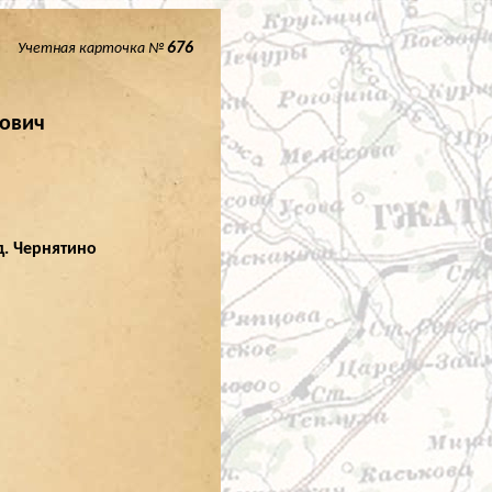
676
Учетная карточка №
ович
д. Чернятино