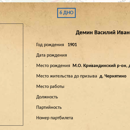
6 ДНО
Демин
Василий
Иван
Год рождения
1901
Дата рождения
Место рождения
М.О. Кривандинский р-он, 
Место жительства до призыва
д. Чернятино
Место работы
Должность
Партийность
Номер партбилета