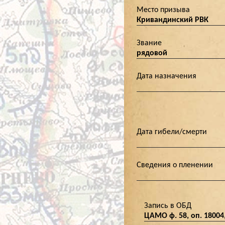
Место призыва
Кривандинский РВК
Звание
рядовой
Дата назначения
Дата гибели/смерти
Сведения о пленении
Запись в ОБД
ЦАМО ф. 58, оп. 18004,