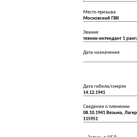
Место призыва
Московский ГВК
Звание
техник-интендант 1 ранг
Дата назначения
Дата гибели/смерти
14.12.1941
Сведения о пленении
08.10.1941 Вязьма, Лаг
115951