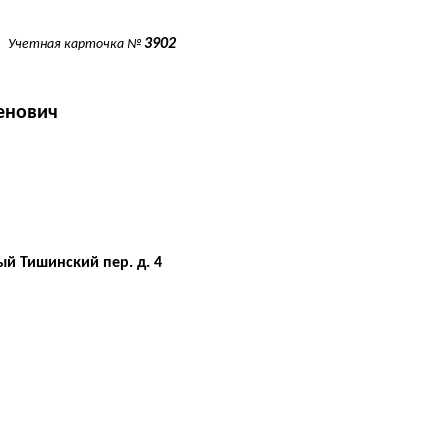
3902
Учетная карточка №
енович
ый Тишинский пер. д. 4