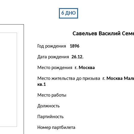
6 ДНО
Савельев
Василий
Сем
Год рождения
1896
Дата рождения
26.12.
Место рождения
г. Москва
Место жительства до призыва
г. Москва Мал
кв.1
Место работы
Должность
Партийность
Номер партбилета