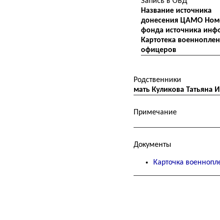
Запись в ОБД
Название источника
донесения ЦАМО Ном
фонда источника инф
Картотека военнопле
офицеров
Родственники
мать Куликова Татьяна 
Примечание
Документы
Карточка военнопл