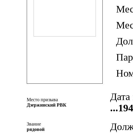
Мес
Мес
До
Пар
Ном
Дата
Место призыва
Дзержинский РВК
...19
Долж
Звание
рядовой