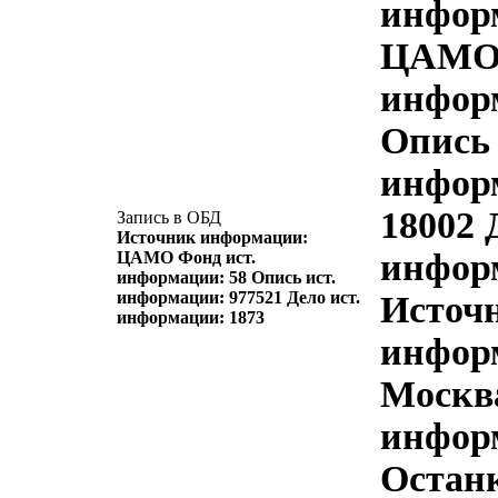
инфор
ЦАМО 
инфор
Опись 
инфор
18002 
Запись в ОБД
Источник информации:
инфор
ЦАМО Фонд ист.
информации: 58 Опись ист.
информации: 977521 Дело ист.
Источ
информации: 1873
информ
Москва
инфор
Остан