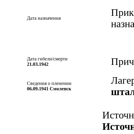
Прик
Дата назначения
назн
Прич
Дата гибели/смерти
21.03.1942
Лаге
Сведения о пленении
06.09.1941 Смоленск
штал
Источн
Источ