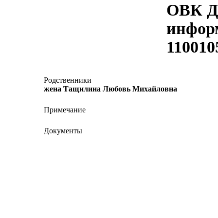
ОВК Де
инфор
110010
Родственники
жена Тащилина Любовь Михайловна
Примечание
Документы