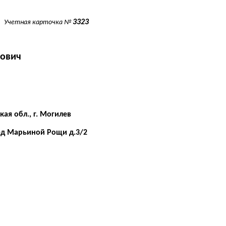
3323
Учетная карточка №
ович
ая обл., г. Могилев
р-д Марьиной Рощи д.3/2