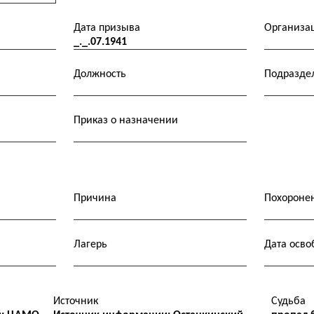
Дата призыва
Организа
_._.07.1941
Должность
Подразде
Приказ о назначении
Причина
Похороне
Лагерь
Дата осв
Источник
Судьба