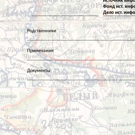
Источник инфо
Фонд ист. инф
Дело ист. инф
Родственники
Примечание
Документы