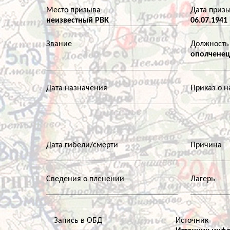
Место призыва
Дата приз
неизвестный РВК
06.07.1941
Звание
Должность
ополченец
Дата назначения
Приказ о 
Дата гибели/смерти
Причина
Сведения о пленении
Лагерь
Запись в ОБД
Источник