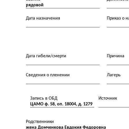
рядовой
Дата назначения
Приказ о 
Дата гибели/смерти
Причина
Сведения о пленении
Лагерь
Запись в ОБД
Источник
ЦАМО ф. 58, оп. 18004, д. 1279
Родственники
жена Домченкова Евдокия Федоровна