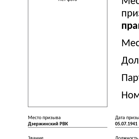
Мес
пр
пра
Мес
До
Пар
Ном
Место призыва
Дата приз
Дзержинский РВК
05.07.1941
Звание
Должность