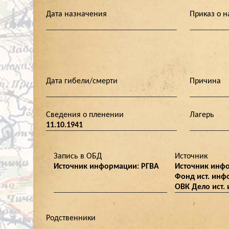
Дата назначения
Приказ о 
Дата гибели/смерти
Причина
Сведения о пленении
Лагерь
11.10.1941
Запись в ОБД
Источник
Источник информации: РГВА
Источник инфо
Фонд ист. инф
ОВК Дело ист.
Родственники