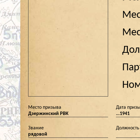
Мес
Мес
До
Пар
Ном
Место призыва
Дата приз
Дзержинский РВК
...1941
Звание
Должность
рядовой