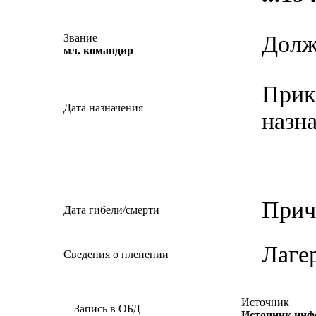
Долж
Звание
мл. командир
Прик
Дата назначения
назн
Прич
Дата гибели/смерти
Лаге
Сведения о пленении
Источник
Запись в ОБД
Источник ин