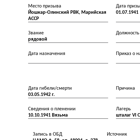
Место призыва
Дата приз
Йошкар-Олинский РВК, Марийская
01.07.1941
АССР
Звание
Должность
рядовой
Дата назначения
Приказ о 
Дата гибели/смерти
Причина
03.05.1942 г.
Сведения о пленении
Лагерь
10.10.1941 Вязьма
шталаг VI C
Запись в ОБД
Источник