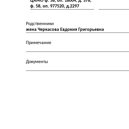
ЦАМО ф. 58, оп. 18004, д. 378,
ф. 58, оп. 977520, д.2297
Родственники
жена Черкасова Евдокия Григорьевна
Примечание
Документы