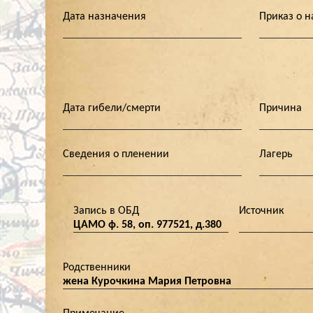
Дата назначения
Приказ о 
Дата гибели/смерти
Причина
Сведения о пленении
Лагерь
Запись в ОБД
Источник
ЦАМО ф. 58, оп. 977521, д.380
Родственники
жена Курочкина Мария Петровна