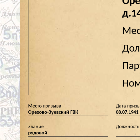
Оре
д.1
Мес
До
Пар
Ном
Место призыва
Дата приз
Орехово-Зуевский ГВК
08.07.1941
Звание
Должность
рядовой