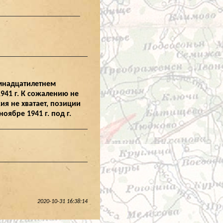
емнадцатилетнем
1941 г. К сожалению не
ия не хватает, позиции
оябре 1941 г. под г.
2020-10-31 16:38:14