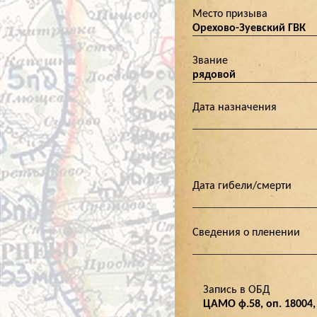
Место призыва
Орехово-Зуевский ГВК
Звание
рядовой
Дата назначения
Дата гибели/смерти
Сведения о пленении
Запись в ОБД
ЦАМО ф.58, оп. 18004, 