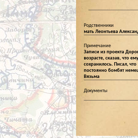
Родственники
мать Леонтьева Алексан
Примечание
Записи из проекта Доро
возрасте, сказав, что е
сохранилось. Писал, что
постоянно бомбят немецк
Вязьма
Документы