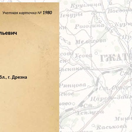
1980
Учетная карточка №
льевич
л., г. Дрезна