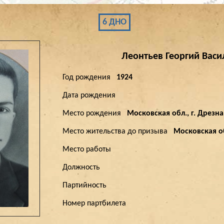
6 ДНО
Леонтьев
Георгий
Васи
Год рождения
1924
Дата рождения
Место рождения
Московская обл., г. Дрезна
Место жительства до призыва
Московская об
Место работы
Должность
Партийность
Номер партбилета