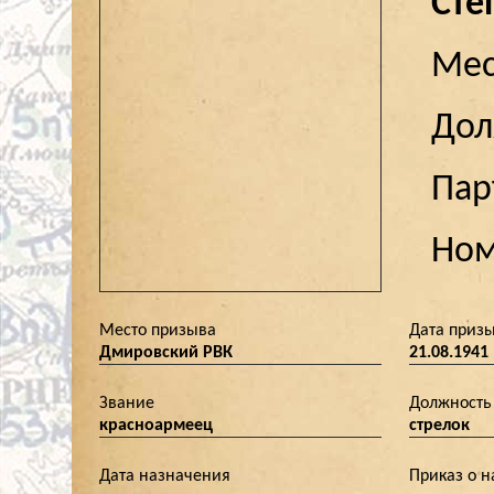
Сте
Мес
До
Пар
Ном
Место призыва
Дата приз
Дмировский РВК
21.08.1941
Звание
Должность
красноармеец
стрелок
Дата назначения
Приказ о 